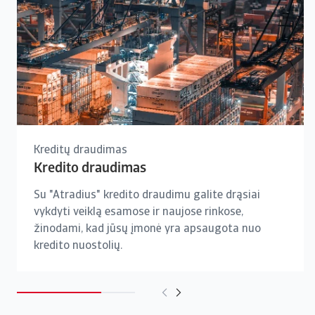
Kreditų draudimas
Kredito draudimas
Su "Atradius" kredito draudimu galite drąsiai
vykdyti veiklą esamose ir naujose rinkose,
žinodami, kad jūsų įmonė yra apsaugota nuo
kredito nuostolių.