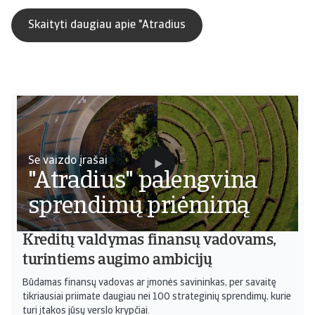
Skaityti daugiau apie "Atradius
Se vaizdo įrašai
"Atradius" palengvina
sprendimų priėmimą
Kreditų valdymas finansų vadovams,
turintiems augimo ambicijų
Būdamas finansų vadovas ar įmonės savininkas, per savaitę
tikriausiai priimate daugiau nei 100 strateginių sprendimų, kurie
turi įtakos jūsų verslo krypčiai.