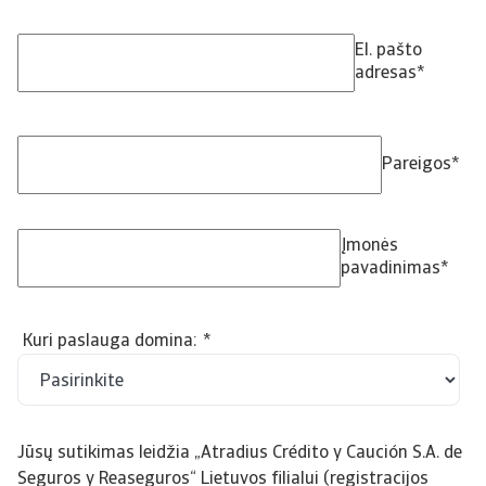
El. pašto
adresas
*
Pareigos
*
Įmonės
pavadinimas
*
Kuri paslauga domina:
*
Jūsų sutikimas leidžia „Atradius Crédito y Caución S.A. de
Seguros y Reaseguros“ Lietuvos filialui (registracijos