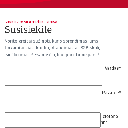
Susisiekite su Atradius Lietuva
Susisiekite
Norite greitai sužinoti, kuris sprendimas jums
tinkamiausias: kreditų draudimas ar B2B skolų
išieškojimas ? Esame čia, kad padėtume jums!
Vardas
*
Pavardė
*
Telefono
nr.
*