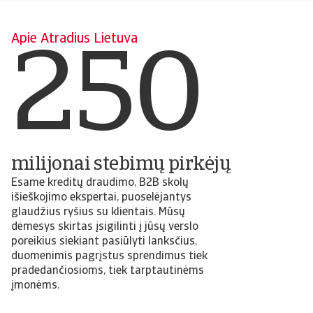
Apie Atradius Lietuva
250
milijonai stebimų pirkėjų
Esame kreditų draudimo, B2B skolų
išieškojimo ekspertai, puoselėjantys
glaudžius ryšius su klientais. Mūsų
dėmesys skirtas įsigilinti į jūsų verslo
poreikius siekiant pasiūlyti lanksčius,
duomenimis pagrįstus sprendimus tiek
pradedančiosioms, tiek tarptautinėms
įmonėms.